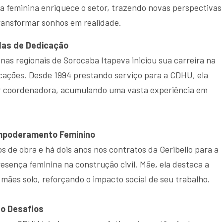
ça feminina enriquece o setor, trazendo novas perspectivas
ransformar sonhos em realidade.
das de Dedicação
nas regionais de Sorocaba Itapeva iniciou sua carreira na
icações. Desde 1994 prestando serviço para a CDHU, ela
ar coordenadora, acumulando uma vasta experiência em
Empoderamento Feminino
s de obra e há dois anos nos contratos da Geribello para a
sença feminina na construção civil. Mãe, ela destaca a
mães solo, reforçando o impacto social de seu trabalho.
do Desafios