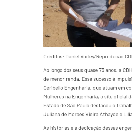
Créditos: Daniel Vorley/Reprodução C
Ao longo dos seus quase 75 anos, a CDH
de menor renda. Esse sucesso é impuls
Geribello Engenharia, que atuam em co
Mulheres na Engenharia, o site oficia
Estado de São Paulo destacou o trabalh
Juliana de Moraes Vieira Athayde e Lili
As histórias e a dedicação dessas enge