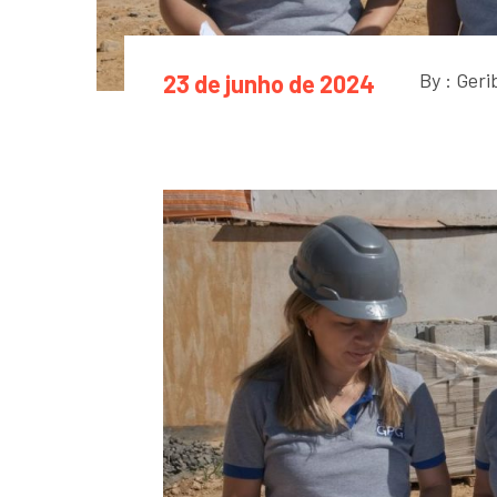
By : Geri
23 de junho de 2024