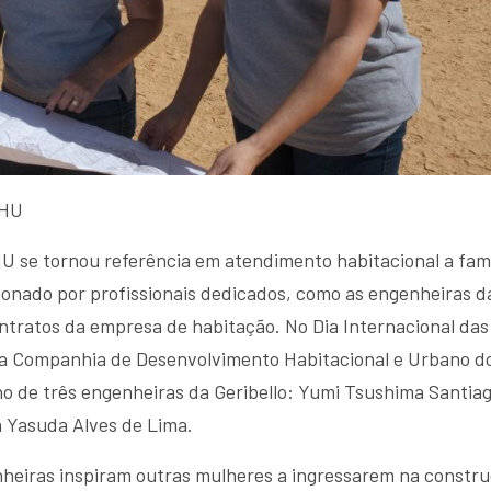
DHU
U se tornou referência em atendimento habitacional a famí
ionado por profissionais dedicados, como as engenheiras d
ntratos da empresa de habitação. No Dia Internacional das
l da Companhia de Desenvolvimento Habitacional e Urbano d
o de três engenheiras da Geribello: Yumi Tsushima Santiag
a Yasuda Alves de Lima.
nheiras inspiram outras mulheres a ingressarem na constr