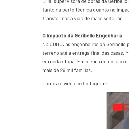
Lilia, supervisora de obras da Geribell
tanto na parte técnica quanto no impa
transformar a vida de mães solteiras.
O Impacto da Geribello Engenharia
Na CDHU, as engenheiras da Geribello pa
terreno até a entrega final das casas. 
em cada etapa. Em menos de um ano e m
mais de 28 mil famílias.
Confira o vídeo no Instagram: