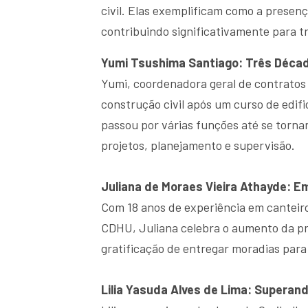
civil. Elas exemplificam como a presen
contribuindo significativamente para t
Yumi Tsushima Santiago: Três Déca
Yumi, coordenadora geral de contratos 
construção civil após um curso de edif
passou por várias funções até se torn
projetos, planejamento e supervisão.
Juliana de Moraes Vieira Athayde: 
Com 18 anos de experiência em canteiro
CDHU, Juliana celebra o aumento da pre
gratificação de entregar moradias para 
Lilia Yasuda Alves de Lima: Superan