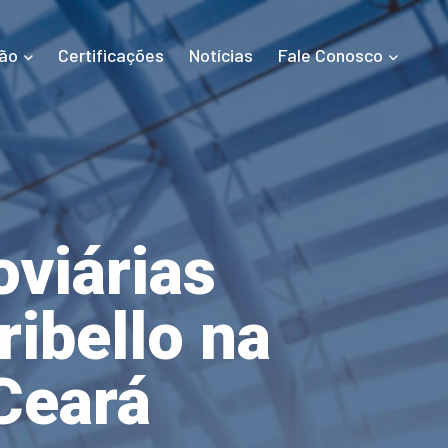
ão
Certificações
Notícias
Fale Conosco
viárias
ribello na
 Ceará