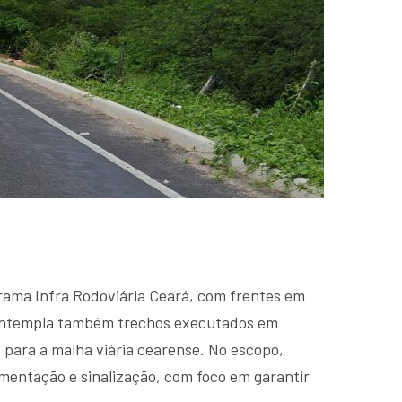
grama Infra Rodoviária Ceará, com frentes em
 contempla também trechos executados em
para a malha viária cearense. No escopo,
mentação e sinalização, com foco em garantir