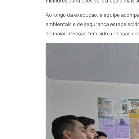
melhores condições de tráfego e mais s
Ao longo da execução, a equipe acompa
ambientais e de segurança estabelecidos
de maior atenção tem sido a relação co