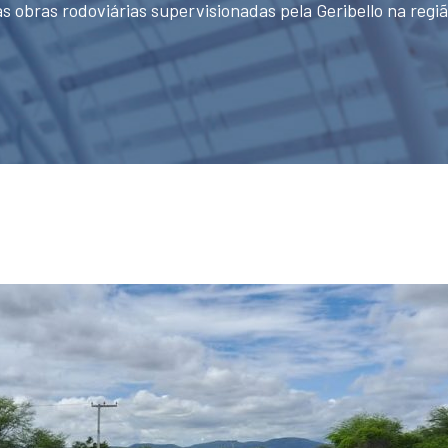
 obras rodoviárias supervisionadas pela Geribello na regiã