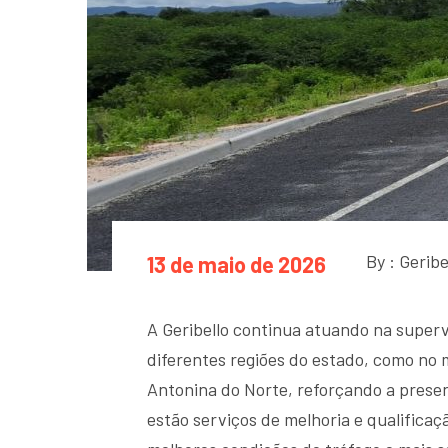
By : Geribe
13 de maio de 2026
A Geribello continua atuando na superv
diferentes regiões do estado, como no
Antonina do Norte, reforçando a prese
estão serviços de melhoria e qualifica