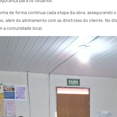
egurança para os usuários.
nha de forma contínua cada etapa da obra, assegurando o
, além do alinhamento com as diretrizes do cliente. No dia
m a comunidade local.