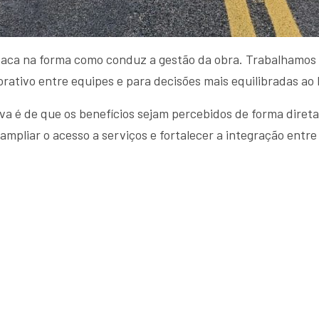
taca na forma como conduz a gestão da obra. Trabalhamos c
rativo entre equipes e para decisões mais equilibradas ao
va é de que os benefícios sejam percebidos de forma direta
 ampliar o acesso a serviços e fortalecer a integração entr