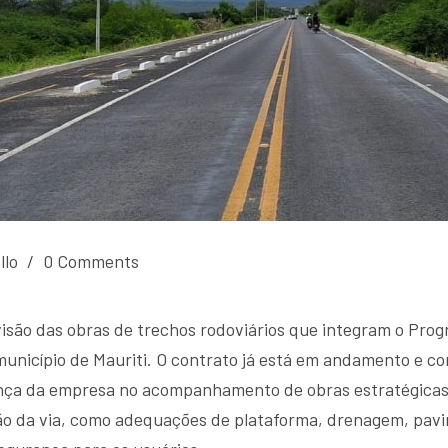
llo
/
0 Comments
isão das obras de trechos rodoviários que integram o Pro
 município de Mauriti. O contrato já está em andamento e
nça da empresa no acompanhamento de obras estratégicas 
ção da via, como adequações de plataforma, drenagem, pavi