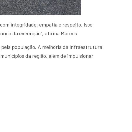
om integridade, empatia e respeito. Isso
 longo da execução”, afirma Marcos.
 pela população. A melhoria da infraestrutura
e municípios da região, além de impulsionar