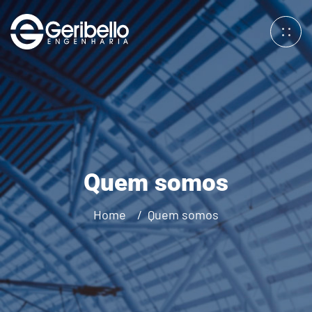
Quem somos
Home
Quem somos