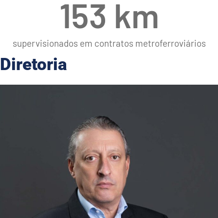
153
 km
supervisionados em contratos metroferroviários
Diretoria