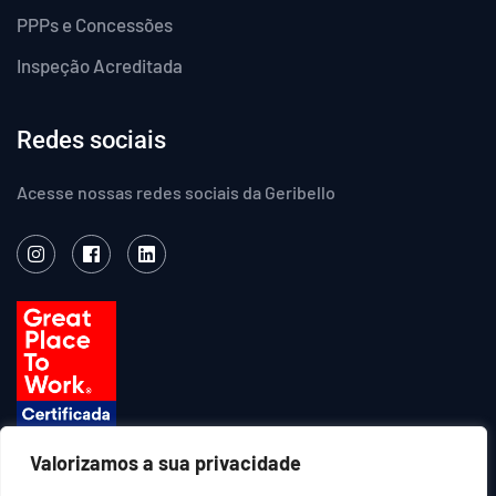
PPPs e Concessões
Inspeção Acreditada
Redes sociais
Acesse nossas redes sociais da Geribello
Valorizamos a sua privacidade