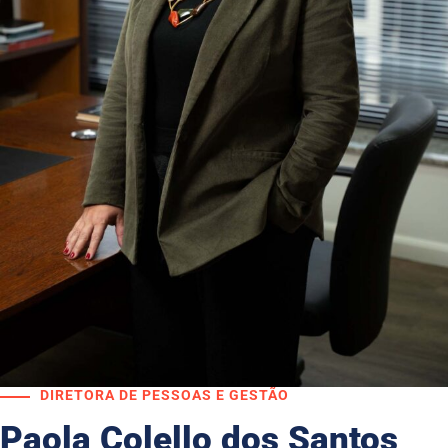
DIRETORA DE PESSOAS E GESTÃO
Paola Colello dos Santos