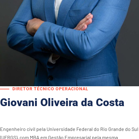
DIRETOR TÉCNICO OPERACIONAL
Giovani Oliveira da Costa
Engenheiro civil pela Universidade Federal do Rio Grande do Sul
(UFRGS), com MBA em Gestão Empresarial pela mesma