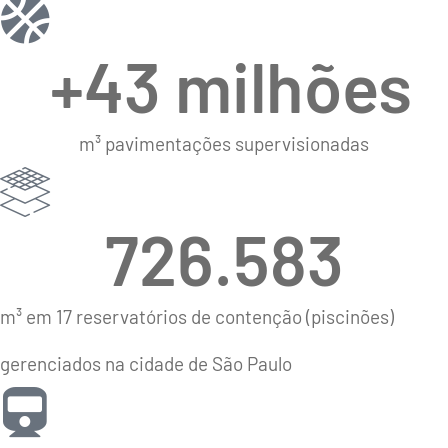
 +
43
 milhões
m³ pavimentações supervisionadas
726.583
m³ em 17 reservatórios de contenção (piscinões)
gerenciados na cidade de São Paulo