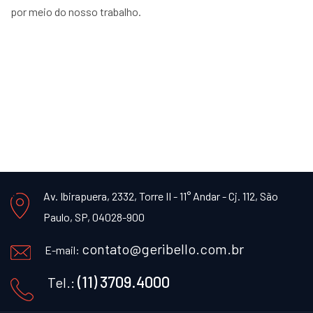
por meio do nosso trabalho.
Av. Ibirapuera, 2332, Torre II - 11° Andar - Cj. 112, São
Paulo, SP, 04028-900
contato@geribello.com.br
E-mail:
(11) 3709.4000
Tel.: