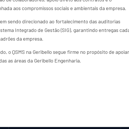
nhada aos compromissos sociais e ambientais da empresa.
em sendo direcionado ao fortalecimento das auditorias
Sistema Integrado de Gestão (SIG), garantindo entregas cad
 padrões da empresa.
o, o QSMS na Geribello segue firme no propósito de apoiar
as as áreas da Geribello Engenharia.