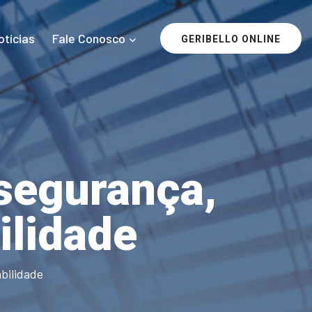
otícias
Fale Conosco
GERIBELLO ONLINE
segurança,
ilidade
bilidade