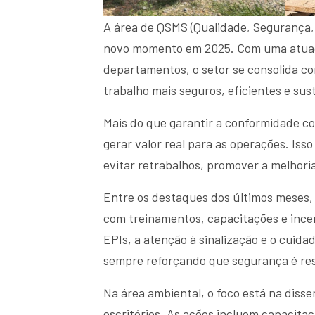
A área de QSMS (Qualidade, Segurança,
novo momento em 2025. Com uma atuação
departamentos, o setor se consolida c
trabalho mais seguros, eficientes e sus
Mais do que garantir a conformidade c
gerar valor real para as operações. Isso
evitar retrabalhos, promover a melhori
Entre os destaques dos últimos meses, 
com treinamentos, capacitações e incent
EPIs, a atenção à sinalização e o cuida
sempre reforçando que segurança é res
Na área ambiental, o foco está na diss
escritórios. As ações incluem capacitaç