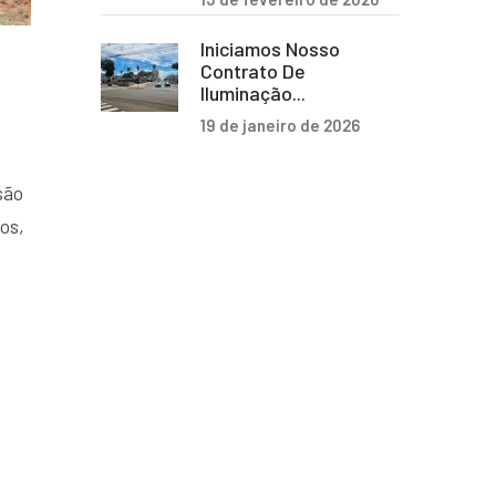
Iniciamos Nosso
Contrato De
Iluminação...
19 de janeiro de 2026
são
os,