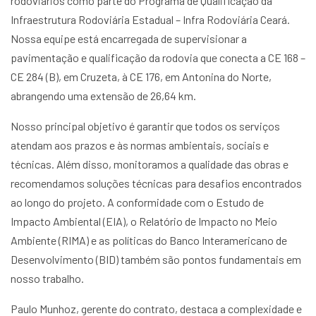
rodoviários como parte do Programa de Qualificação da
Infraestrutura Rodoviária Estadual – Infra Rodoviária Ceará.
Nossa equipe está encarregada de supervisionar a
pavimentação e qualificação da rodovia que conecta a CE 168 –
CE 284 (B), em Cruzeta, à CE 176, em Antonina do Norte,
abrangendo uma extensão de 26,64 km.
Nosso principal objetivo é garantir que todos os serviços
atendam aos prazos e às normas ambientais, sociais e
técnicas. Além disso, monitoramos a qualidade das obras e
recomendamos soluções técnicas para desafios encontrados
ao longo do projeto. A conformidade com o Estudo de
Impacto Ambiental (EIA), o Relatório de Impacto no Meio
Ambiente (RIMA) e as políticas do Banco Interamericano de
Desenvolvimento (BID) também são pontos fundamentais em
nosso trabalho.
Paulo Munhoz, gerente do contrato, destaca a complexidade e