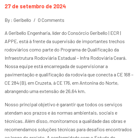
27 de setembro de 2024
By : Geribello
/
0 Comments
A Geribello Engenharia, líder do Consórcio Geribello | ECR |
APPE, está à frente da supervisão de importantes trechos
rodoviários como parte do Programa de Qualificação da
Infraestrutura Rodoviária Estadual – Infra Rodoviária Ceará.
Nossa equipe está encarregada de supervisionar a
pavimentação e qualificação da rodovia que conecta a CE 168 –
CE 284 (B), em Cruzeta, à CE 176, em Antonina do Norte,
abrangendo uma extensão de 26,64 km.
Nosso principal objetivo é garantir que todos os serviços
atendam aos prazos e às normas ambientais, sociais e
técnicas. Além disso, monitoramos a qualidade das obras e
recomendamos soluções técnicas para desafios encontrados
ao longo do projeto. A conformidade com o Estudo de