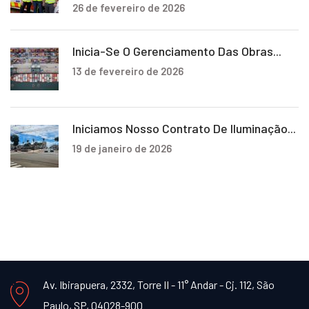
26 de fevereiro de 2026
Inicia-Se O Gerenciamento Das Obras...
13 de fevereiro de 2026
Iniciamos Nosso Contrato De Iluminação...
19 de janeiro de 2026
Av. Ibirapuera, 2332, Torre II - 11° Andar - Cj. 112, São
Paulo, SP, 04028-900